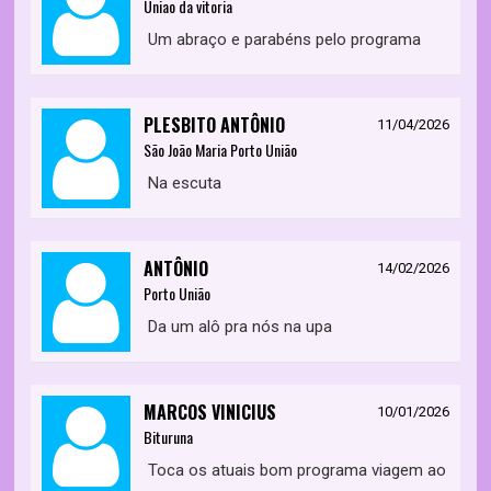
Uniao da vitoria
Um abraço e parabéns pelo programa
PLESBITO ANTÔNIO
11/04/2026
São João Maria Porto União
Na escuta
ANTÔNIO
14/02/2026
Porto União
Da um alô pra nós na upa
MARCOS VINICIUS
10/01/2026
Bituruna
Toca os atuais bom programa viagem ao