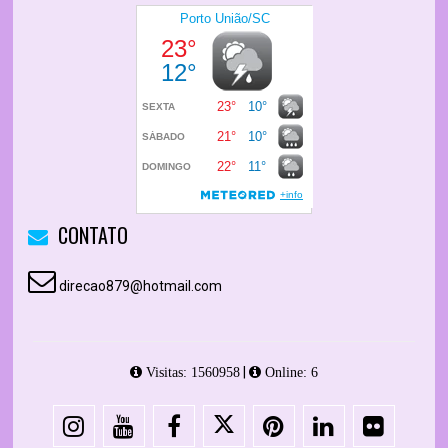
CONTATO
direcao879@hotmail.com
|
Visitas: 1560958
Online: 6